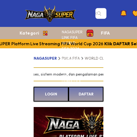
NAGASUPER
Kategori
FIFA
LINK FIFA
WORLD
PER Platform Live Streaming FIFA World Cup 2026
Klik DAFTAR S
FIFA 2026
LIVE
NAGASUPER
PIALA FIFA
WORLD CUP
PIALA DUNIA F
STREAMING
PIALA
DUNIA
han akses, sistem modern, dan pengalaman pengguna yang nyaman dalam satu t
PIALA
DUNIA FIFA
LOGIN
DAFTAR
NAGA
Platf