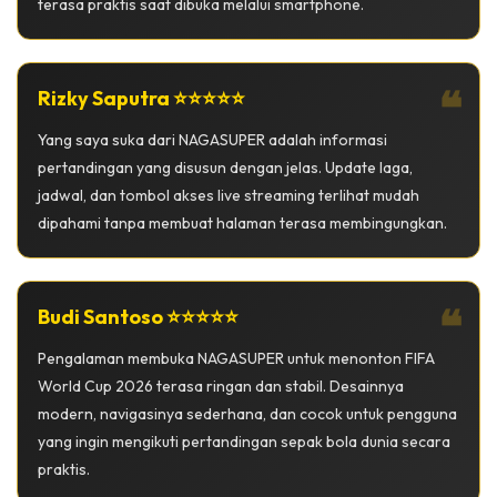
terasa praktis saat dibuka melalui smartphone.
Rizky Saputra ⭐⭐⭐⭐⭐
Yang saya suka dari NAGASUPER adalah informasi
pertandingan yang disusun dengan jelas. Update laga,
jadwal, dan tombol akses live streaming terlihat mudah
dipahami tanpa membuat halaman terasa membingungkan.
Budi Santoso ⭐⭐⭐⭐⭐
Pengalaman membuka NAGASUPER untuk menonton FIFA
World Cup 2026 terasa ringan dan stabil. Desainnya
modern, navigasinya sederhana, dan cocok untuk pengguna
yang ingin mengikuti pertandingan sepak bola dunia secara
praktis.