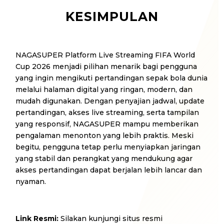
KESIMPULAN
NAGASUPER Platform Live Streaming FIFA World
Cup 2026 menjadi pilihan menarik bagi pengguna
yang ingin mengikuti pertandingan sepak bola dunia
melalui halaman digital yang ringan, modern, dan
mudah digunakan. Dengan penyajian jadwal, update
pertandingan, akses live streaming, serta tampilan
yang responsif, NAGASUPER mampu memberikan
pengalaman menonton yang lebih praktis. Meski
begitu, pengguna tetap perlu menyiapkan jaringan
yang stabil dan perangkat yang mendukung agar
akses pertandingan dapat berjalan lebih lancar dan
nyaman.
Link Resmi:
Silakan kunjungi situs resmi