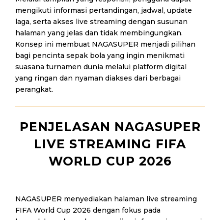
mengikuti informasi pertandingan, jadwal, update
laga, serta akses live streaming dengan susunan
halaman yang jelas dan tidak membingungkan.
Konsep ini membuat NAGASUPER menjadi pilihan
bagi pencinta sepak bola yang ingin menikmati
suasana turnamen dunia melalui platform digital
yang ringan dan nyaman diakses dari berbagai
perangkat.
PENJELASAN NAGASUPER
LIVE STREAMING FIFA
WORLD CUP 2026
NAGASUPER menyediakan halaman live streaming
FIFA World Cup 2026 dengan fokus pada