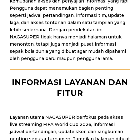
kemudahan akses dan penyajian informasi yang rapi.
Pengguna dapat menemukan bagian penting
seperti jadwal pertandingan, informasi tim, update
laga, dan akses tontonan dalam satu tampilan yang
lebih sederhana. Dengan pendekatan ini,
NAGASUPER tidak hanya menjadi halaman untuk
menonton, tetapi juga menjadi pusat informasi
sepak bola dunia yang dibuat agar mudah dipahami
oleh pengguna baru maupun pengguna lama.
INFORMASI LAYANAN DAN
FITUR
Layanan utama NAGASUPER berfokus pada akses
live streaming FIFA World Cup 2026, informasi
jadwal pertandingan, update skor, dan rangkuman
penting seputar turnamen. Tampilan halaman dibuat