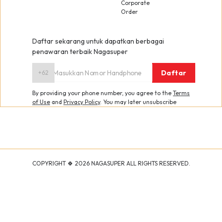
Corporate
Order
Daftar sekarang untuk dapatkan berbagai
penawaran terbaik Nagasuper
Daftar
+62
By providing your phone number, you agree to the
Terms
of Use
and
Privacy Policy
.
You may later unsubscribe
COPYRIGHT 🍀
2026
NAGASUPER ALL RIGHTS RESERVED.